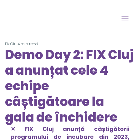
Fix Cluj
4 min read
Demo Day 2: FIX Cluj
a anunțat cele 4
echipe
câștigătoare la
gala de închidere
✕ FIX Cluj anunță câștigătorii 
programului de incubare din 2023, 