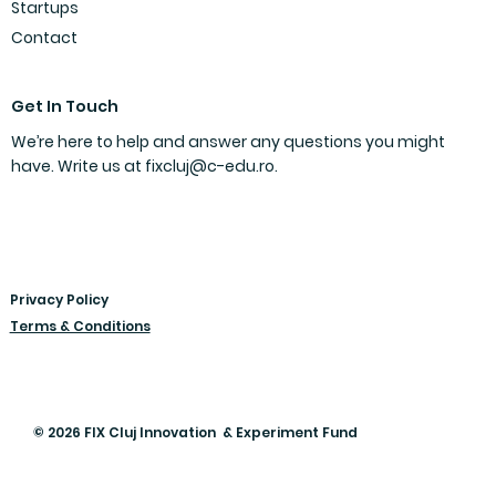
Startups
Contact
Get In Touch
We’re here to help and answer any questions you might
have. Write us at
fixcluj@c-edu.ro
.
Privacy Policy
Terms & Conditions
© 2026 FIX Cluj Innovation & Experiment Fund