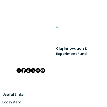
Cluj Innovation &
Experiment Fund
40 de echipe inovatoare încep
călătoria de învățare în cadrul
Useful Links
FIX, 2023
Ecosystem