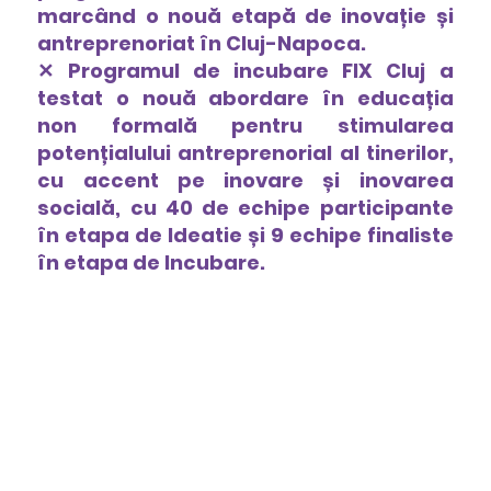
marcând o nouă etapă de inovație și 
antreprenoriat în Cluj-Napoca.
✕ Programul de incubare FIX Cluj a 
testat o nouă abordare în educația 
non formală pentru stimularea 
potențialului antreprenorial al tinerilor, 
cu accent pe inovare și inovarea 
socială, cu 40 de echipe participante 
în etapa de Ideatie și 9 echipe finaliste 
în etapa de Incubare.