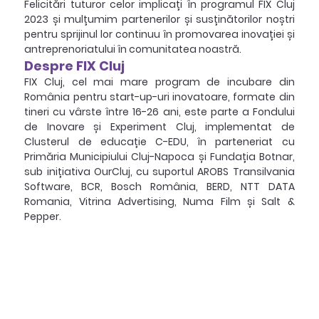
Felicitări tuturor celor implicați în programul FIX Cluj 
2023 și mulțumim partenerilor și susținătorilor noștri 
pentru sprijinul lor continuu în promovarea inovației și 
antreprenoriatului în comunitatea noastră.
Despre FIX Cluj
FIX Cluj, cel mai mare program de incubare din 
România pentru start-up-uri inovatoare, formate din 
tineri cu vârste între 16-26 ani, este parte a Fondului 
de Inovare și Experiment Cluj, implementat de 
Clusterul de educație C-EDU, în parteneriat cu 
Primăria Municipiului Cluj-Napoca și Fundația Botnar, 
sub inițiativa OurCluj, cu suportul AROBS Transilvania 
Software, BCR, Bosch România, BERD, NTT DATA 
Romania, Vitrina Advertising, Numa Film și Salt & 
Pepper.