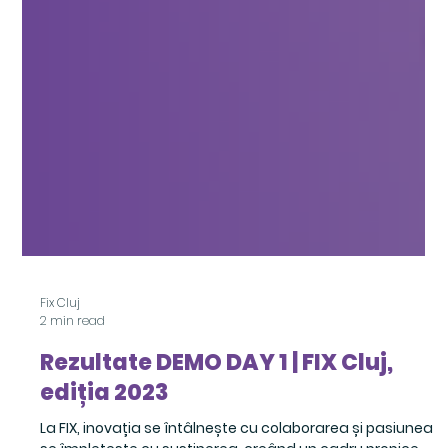
Fix Cluj